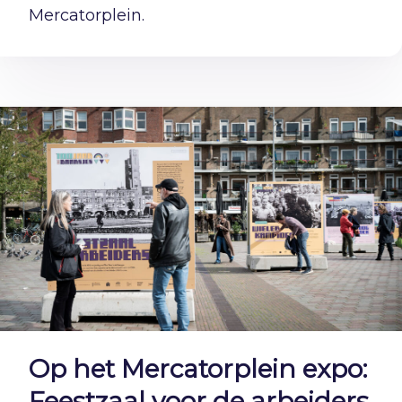
Mercatorplein.
Op het Mercatorplein expo:
Feestzaal voor de arbeiders