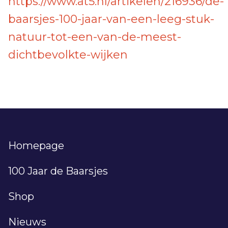
https://www.at5.nl/artikelen/216936/de-
baarsjes-100-jaar-van-een-leeg-stuk-
natuur-tot-een-van-de-meest-
dichtbevolkte-wijken
Homepage
100 Jaar de Baarsjes
Shop
Nieuws